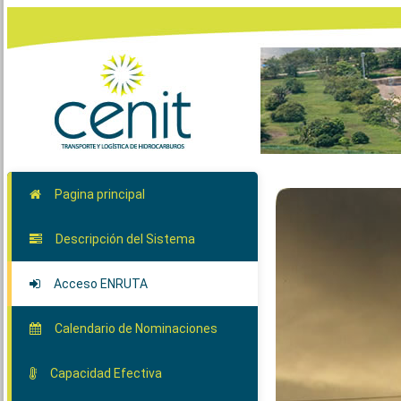
Pagina principal
Descripción del Sistema
Acceso ENRUTA
Calendario de Nominaciones
Capacidad Efectiva